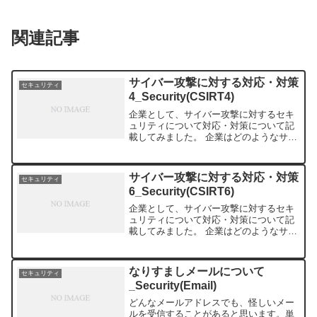
関連記事
サイバー攻撃に対する対応・対策
セキュリティ
4_Security(CSIRT4)
企業として、サイバー攻撃に対するセキ
ュリティについて対応・対策について記
載してみました。 企業はどのようなサイ
バー攻撃を受けるのか？ 手口や被害で
分類すると複雑になりますので、主に攻
撃の種類で数えた場合、下記の５点にな
サイバー攻撃に対する対応・対策
セキュリティ
ります。①標的型メール...
6_Security(CSIRT6)
企業として、サイバー攻撃に対するセキ
ュリティについて対応・対策について記
載してみました。 企業はどのようなサイ
バー攻撃を受けるのか？ 手口や被害で
分類すると複雑になりますので、主に攻
撃の種類で数えた場合、下記の５点にな
なりすましメールについて
セキュリティ
ります。①標的型メール...
_Security(Email)
どんなメールアドレスでも、怪しいメー
ルを受信することがあると思います。単