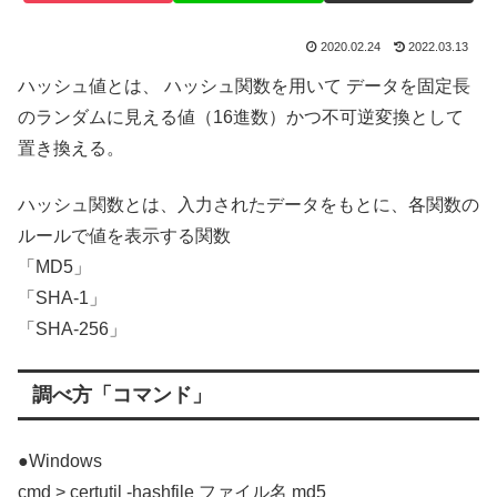
2020.02.24
2022.03.13
ハッシュ値とは、 ハッシュ関数を用いて データを固定長
のランダムに見える値（16進数）かつ不可逆変換として
置き換える。
ハッシュ関数とは、入力されたデータをもとに、各関数の
ルールで値を表示する関数
「MD5」
「SHA-1」
「SHA-256」
調べ方「コマンド」
●Windows
cmd > certutil -hashfile ファイル名 md5