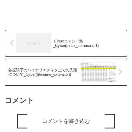
Ｌinuxコマンド集
_Cyber(Linux_command-1)
各拡張子のバイナリエディタ上での先頭
について_Cyber(filename_extension)
コメント
コメントを書き込む